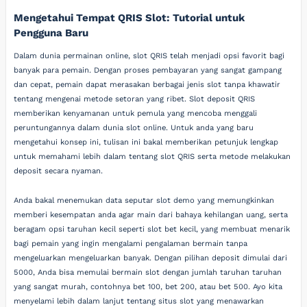
Mengetahui Tempat QRIS Slot: Tutorial untuk
Pengguna Baru
Dalam dunia permainan online, slot QRIS telah menjadi opsi favorit bagi
banyak para pemain. Dengan proses pembayaran yang sangat gampang
dan cepat, pemain dapat merasakan berbagai jenis slot tanpa khawatir
tentang mengenai metode setoran yang ribet. Slot deposit QRIS
memberikan kenyamanan untuk pemula yang mencoba menggali
peruntungannya dalam dunia slot online. Untuk anda yang baru
mengetahui konsep ini, tulisan ini bakal memberikan petunjuk lengkap
untuk memahami lebih dalam tentang slot QRIS serta metode melakukan
deposit secara nyaman.
Anda bakal menemukan data seputar slot demo yang memungkinkan
memberi kesempatan anda agar main dari bahaya kehilangan uang, serta
beragam opsi taruhan kecil seperti slot bet kecil, yang membuat menarik
bagi pemain yang ingin mengalami pengalaman bermain tanpa
mengeluarkan mengeluarkan banyak. Dengan pilihan deposit dimulai dari
5000, Anda bisa memulai bermain slot dengan jumlah taruhan taruhan
yang sangat murah, contohnya bet 100, bet 200, atau bet 500. Ayo kita
menyelami lebih dalam lanjut tentang situs slot yang menawarkan