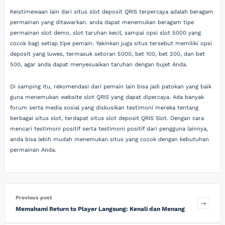
Keistimewaan lain dari situs slot deposit QRIS terpercaya adalah beragam
permainan yang ditawarkan. anda dapat menemukan beragam tipe
permainan slot demo, slot taruhan kecil, sampai opsi slot 5000 yang
cocok bagi setiap tipe pemain. Yakinkan juga situs tersebut memiliki opsi
deposit yang luwes, termasuk setoran 5000, bet 100, bet 200, dan bet
500, agar anda dapat menyesuaikan taruhan dengan bujet Anda.
Di samping itu, rekomendasi dari pemain lain bisa jadi patokan yang baik
guna menemukan website slot QRIS yang dapat dipercaya. Ada banyak
forum serta media sosial yang diskusikan testimoni mereka tentang
berbagai situs slot, terdapat situs slot deposit QRIS Slot. Dengan cara
mencari testimoni positif serta testimoni positif dari pengguna lainnya,
anda bisa lebih mudah menemukan situs yang cocok dengan kebutuhan
permainan Anda.
Previous post
Memahami Return to Player Langsung: Kenali dan Menang