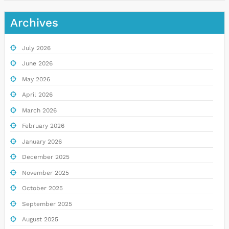
Archives
July 2026
June 2026
May 2026
April 2026
March 2026
February 2026
January 2026
December 2025
November 2025
October 2025
September 2025
August 2025